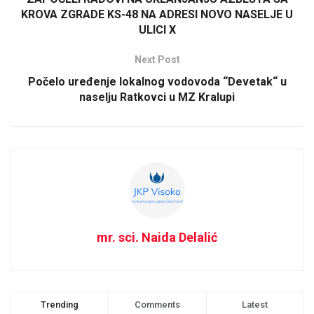
KROVA ZGRADE KS-48 NA ADRESI NOVO NASELJE U
ULICI X
Next Post
Počelo uređenje lokalnog vodovoda “Devetak“ u
naselju Ratkovci u MZ Kralupi
mr. sci. Naida Delalić
Trending
Comments
Latest