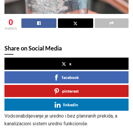
0
SHARES
Share on Social Media
x
facebook
pinterest
linkedin
Vodosnabdijevanje je uredno i bez planiranih prekida, a
kanalizacioni sistem uredno funkcioniše.