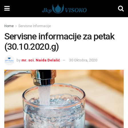
Home
Servisne Informacije
Servisne informacije za petak
(30.10.2020.g)
by
mr. sci. Naida Delalić
30 Oktobra, 2020