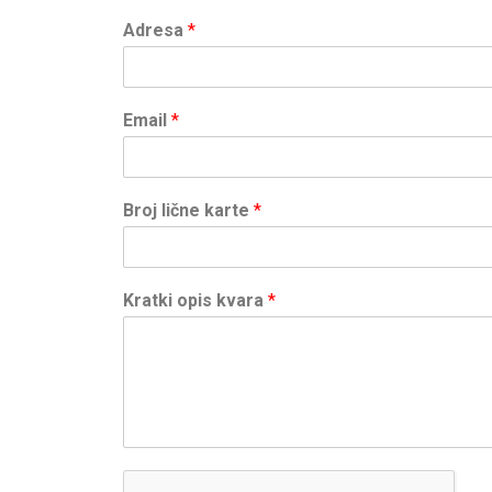
Adresa
*
Email
*
Broj lične karte
*
Kratki opis kvara
*