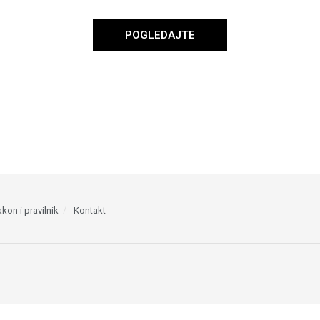
POGLEDAJTE
kon i pravilnik
Kontakt