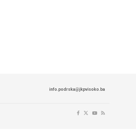
info.podrska@jkpvisoko.ba