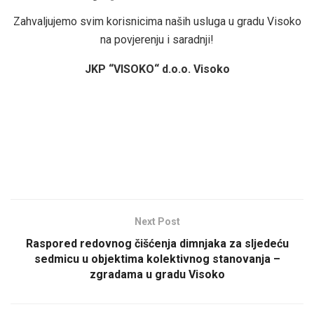
Zahvaljujemo svim korisnicima naših usluga u gradu Visoko
na povjerenju i saradnji!
JKP “VISOKO“ d.o.o. Visoko
Next Post
Raspored redovnog čišćenja dimnjaka za sljedeću
sedmicu u objektima kolektivnog stanovanja –
zgradama u gradu Visoko