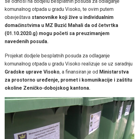
se odnosi na dodjelu besplatnih posuda za odlaganje
komunalnog otpada u gradu Visoko, te ovim putem
obavještava
stanovnike koji žive u individualnim
domaćinstvima u MZ Buzić Mahali da od četvrtka
(01.10.2020.g) mogu početi sa preuzimanjem
navedenih posuda.
Projekat dodjele besplatnih posuda za odlaganje
komunalnog otpada u gradu Visoko realizuje se uz saradnju
Gradske uprave Visoko
, a finansiran je od
Ministarstva
za prostorno uređenje, promet i komunikacije i zaštitu
okoline Zeničko-dobojskog kantona.