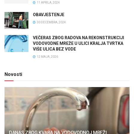
11 APRILA, 2024
OBAVJEŠTENJE
30 DECEMBRA, 2024
VEČERAS ZBOG RADOVA NA REKONSTRUKCIJI
VODOVODNE MREŽE U ULICI KRALJA TVRTKA
VIŠE ULICA BEZ VODE
12 MAJA, 2026
Novosti
DANAS ZBOG KVARA NA VODOVODNOJ MREŽI