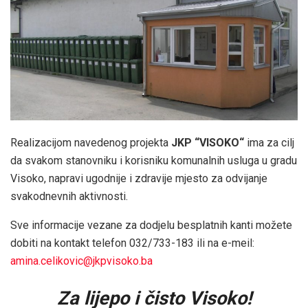
Realizacijom navedenog projekta
JKP “VISOKO“
ima za cilj
da svakom stanovniku i korisniku komunalnih usluga u gradu
Visoko, napravi ugodnije i zdravije mjesto za odvijanje
svakodnevnih aktivnosti.
Sve informacije vezane za dodjelu besplatnih kanti možete
dobiti na kontakt telefon 032/733-183 ili na e-meil:
amina.celikovic@jkpvisoko.ba
Za lijepo i čisto Visoko!