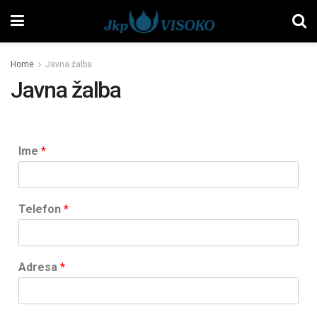
Home
Javna žalba
Javna žalba
Ime
*
Telefon
*
Adresa
*