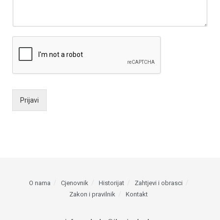
Prijavi
O nama
Cjenovnik
Historijat
Zahtjevi i obrasci
Zakon i pravilnik
Kontakt