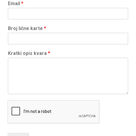
Email
*
Broj lične karte
*
Kratki opis kvara
*