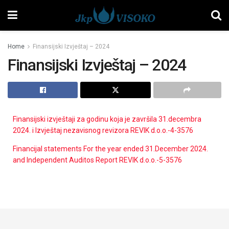
Home
Finansijski Izvještaj – 2024
Finansijski Izvještaj – 2024
Finansijski izvještaji za godinu koja je završila 31.decembra
2024. i Izvještaj nezavisnog revizora REVIK d.o.o.-4-3576
Financijal statements For the year ended 31.December 2024.
and Independent Auditos Report REVIK d.o.o.-5-3576