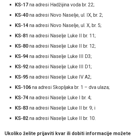
KS-17
na adresi Hadžijina voda br. 22;
KS-40
na adresi Novo Naselje, ul. IX, br. 2;
KS-14
na adresi Novo Naselje, ul. X, br. 5;
KS-81
na adresi Naselje Luke II br. 11;
KS-80
na adresi Naselje Luke II br. 12;
KS-94
na adresi Naselje Luke III D3;
KS-92
na adresi Naselje Luke III D1;
KS-95
na adresi Naselje Luke IV A2;
KS-106
na adresi Skopljaka br. 1 – dva ulaza;
KS-74
na adresi Naselje Luke I br. 4;
KS-83
na adresi Naselje Luke II br. 9; i
KS-82
na adresi Naselje Luke II br. 10.
Ukoliko želite prijaviti kvar ili dobiti informacije možete