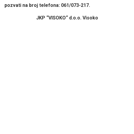
pozvati na broj telefona:
061/073-217.
JKP “VISOKO“ d.o.o. Visoko