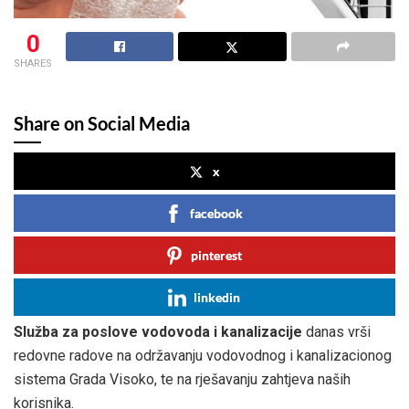
0
SHARES
Share on Social Media
x
facebook
pinterest
linkedin
Služba za poslove vodovoda i kanalizacije
danas vrši
redovne radove na održavanju vodovodnog i kanalizacionog
sistema Grada Visoko, te na rješavanju zahtjeva naših
korisnika.