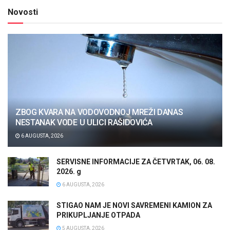
Novosti
ZBOG KVARA NA VODOVODNOJ MREŽI DANAS
NESTANAK VODE U ULICI RAŠIDOVIĆA
6 AUGUSTA, 2026
SERVISNE INFORMACIJE ZA ČETVRTAK, 06. 08.
2026. g
6 AUGUSTA, 2026
STIGAO NAM JE NOVI SAVREMENI KAMION ZA
PRIKUPLJANJE OTPADA
5 AUGUSTA, 2026