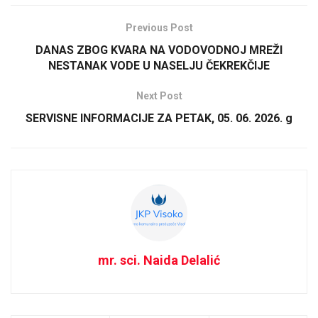
Previous Post
DANAS ZBOG KVARA NA VODOVODNOJ MREŽI
NESTANAK VODE U NASELJU ČEKREKČIJE
Next Post
SERVISNE INFORMACIJE ZA PETAK, 05. 06. 2026. g
mr. sci. Naida Delalić