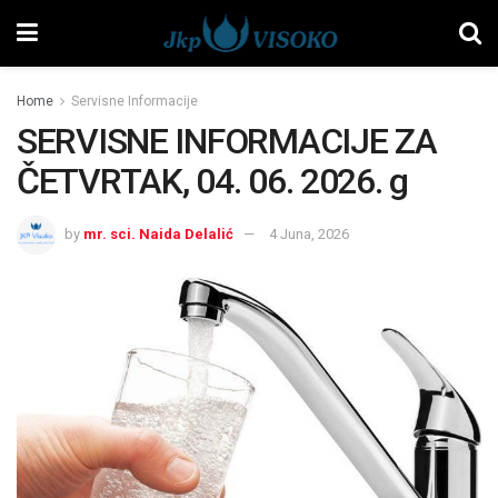
Home
Servisne Informacije
SERVISNE INFORMACIJE ZA
ČETVRTAK, 04. 06. 2026. g
by
mr. sci. Naida Delalić
4 Juna, 2026