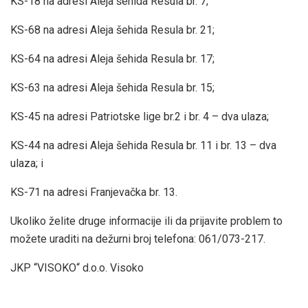
KS-18 na adresi Aleja šehida Resula br. 7;
KS-68 na adresi Aleja šehida Resula br. 21;
KS-64 na adresi Aleja šehida Resula br. 17;
KS-63 na adresi Aleja šehida Resula br. 15;
KS-45 na adresi Patriotske lige br.2 i br. 4 – dva ulaza;
KS-44 na adresi Aleja šehida Resula br. 11 i br. 13 – dva
ulaza; i
KS-71 na adresi Franjevačka br. 13.
Ukoliko želite druge informacije ili da prijavite problem to
možete uraditi na dežurni broj telefona: 061/073-217.
JKP “VISOKO“ d.o.o. Visoko