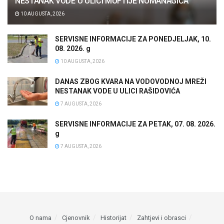
NESTANAK VODE U ULICI MUFTIJE NUMANAGIĆA
10 AUGUSTA, 2026
SERVISNE INFORMACIJE ZA PONEDJELJAK, 10.
08. 2026. g
10 AUGUSTA, 2026
DANAS ZBOG KVARA NA VODOVODNOJ MREŽI
NESTANAK VODE U ULICI RAŠIDOVIĆA
7 AUGUSTA, 2026
SERVISNE INFORMACIJE ZA PETAK, 07. 08. 2026.
g
7 AUGUSTA, 2026
O nama
Cjenovnik
Historijat
Zahtjevi i obrasci