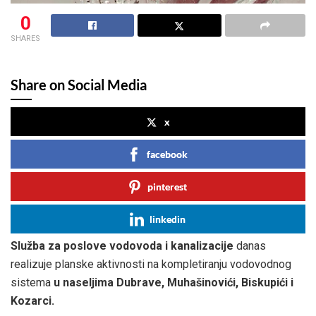
0
SHARES
Share on Social Media
x
facebook
pinterest
linkedin
Služba za poslove vodovoda i kanalizacije
danas
realizuje planske aktivnosti na kompletiranju vodovodnog
sistema
u naseljima Dubrave, Muhašinovići, Biskupići i
Kozarci.