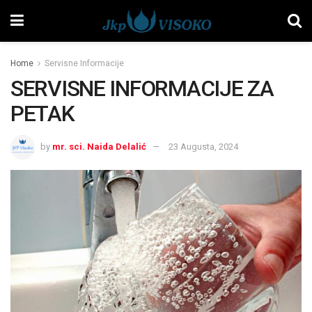
Home
Servisne Informacije
SERVISNE INFORMACIJE ZA
PETAK
by
mr. sci. Naida Delalić
23 Augusta, 2024