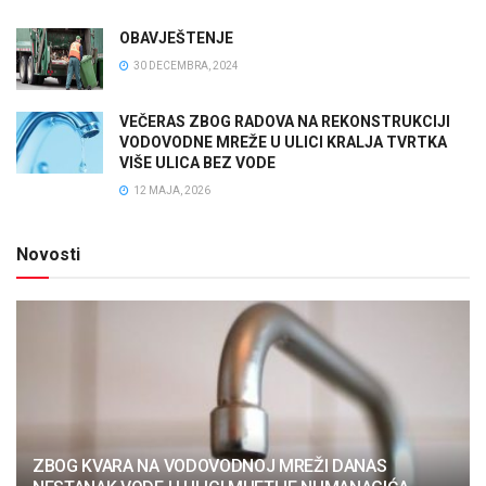
OBAVJEŠTENJE
30 DECEMBRA, 2024
VEČERAS ZBOG RADOVA NA REKONSTRUKCIJI
VODOVODNE MREŽE U ULICI KRALJA TVRTKA
VIŠE ULICA BEZ VODE
12 MAJA, 2026
Novosti
ZBOG KVARA NA VODOVODNOJ MREŽI DANAS