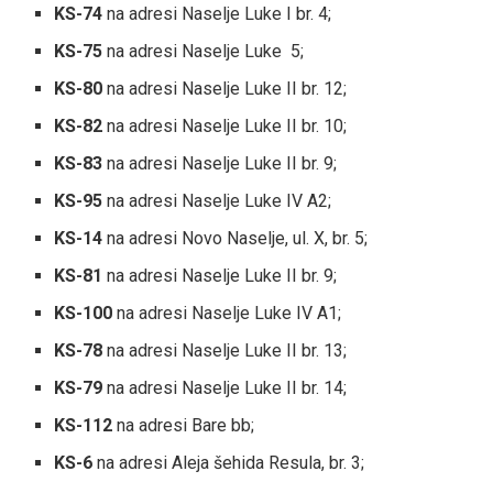
KS-74
na adresi Naselje Luke I br. 4;
KS-75
na adresi Naselje Luke 5;
KS-80
na adresi Naselje Luke II br. 12;
KS-82
na adresi Naselje Luke II br. 10;
KS-83
na adresi Naselje Luke II br. 9;
KS-95
na adresi Naselje Luke IV A2;
KS-14
na adresi Novo Naselje, ul. X, br. 5;
KS-81
na adresi Naselje Luke II br. 9;
KS-100
na adresi Naselje Luke IV A1;
KS-78
na adresi Naselje Luke II br. 13;
KS-79
na adresi Naselje Luke II br. 14;
KS-112
na adresi Bare bb;
KS-6
na adresi Aleja šehida Resula, br. 3;