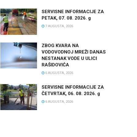
SERVISNE INFORMACIJE ZA
PETAK, 07. 08. 2026. g
7 AUGUSTA, 2026
ZBOG KVARA NA
VODOVODNOJ MREŽI DANAS
NESTANAK VODE U ULICI
RAŠIDOVIĆA
6 AUGUSTA, 2026
SERVISNE INFORMACIJE ZA
ČETVRTAK, 06. 08. 2026. g
6 AUGUSTA, 2026