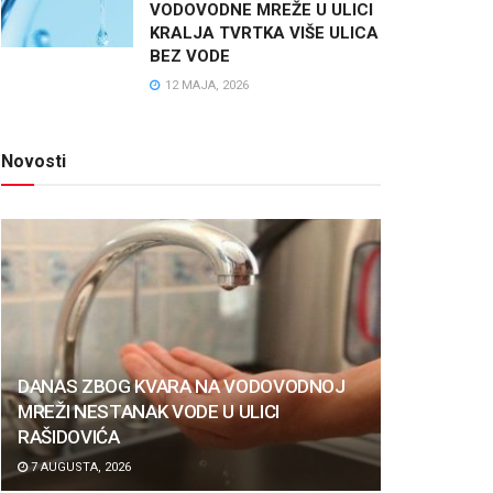
VODOVODNE MREŽE U ULICI
KRALJA TVRTKA VIŠE ULICA
BEZ VODE
12 MAJA, 2026
Novosti
DANAS ZBOG KVARA NA VODOVODNOJ
MREŽI NESTANAK VODE U ULICI
RAŠIDOVIĆA
7 AUGUSTA, 2026