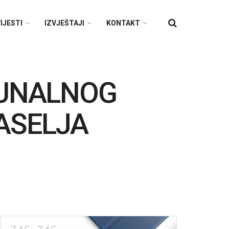
IJESTI
IZVJEŠTAJI
KONTAKT
MUNALNOG
NASELJA