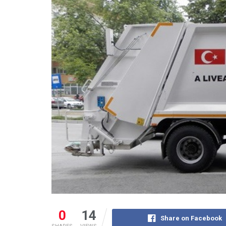
0
14
Share on Facebook