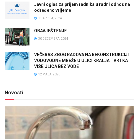
Javni oglas za prijem radnika u radni odnos na
određeno vrijeme
11 APRILA, 2024
OBAVJEŠTENJE
30 DECEMBRA, 2024
VEČERAS ZBOG RADOVA NA REKONSTRUKCIJI
VODOVODNE MREŽE U ULICI KRALJA TVRTKA
VIŠE ULICA BEZ VODE
12 MAJA, 2026
Novosti