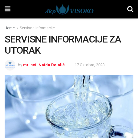
Home
Servisne Informacije
SERVISNE INFORMACIJE ZA
UTORAK
by
mr. sci. Naida Delalić
17 Oktobra, 2023