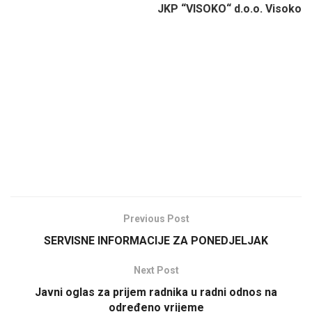
JKP “VISOKO“ d.o.o. Visoko
Previous Post
SERVISNE INFORMACIJE ZA PONEDJELJAK
Next Post
Javni oglas za prijem radnika u radni odnos na
određeno vrijeme