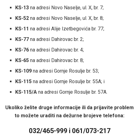
KS-13
na adresi Novo Naselje, ul. X, br. 7;
KS-52
na adresi Novo Naselje, ul. X, br. 8;
KS-11
na adresi Alije Izetbegovića br. 77;
KS-77
na adresi Dahirovac br. 2;
KS-76
na adresi Dahirovac br. 4;
KS-65
na adresi Dahirovac br. 8;
KS-109
na adresi Gornje Rosulje br. 53;
KS-115
na adresi Gornje Rosulje br. 55A; i
KS-115/A
na adresi Gornje Rosulje br. 57A.
Ukoliko želite druge informacije ili da prijavite problem
to možete uraditi na dežurne brojeve telefona:
032/465-999 i 061/073-217