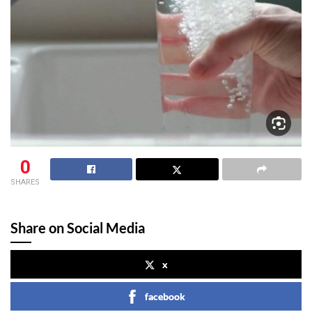
0
SHARES
Share on Social Media
x
facebook