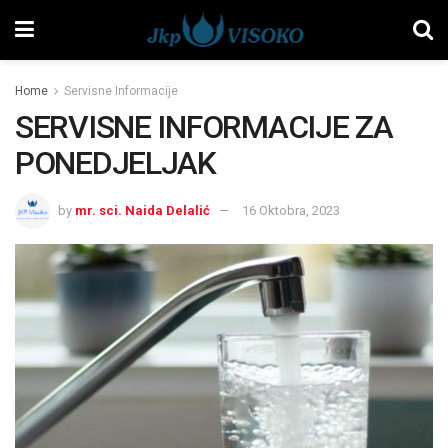
Home
Servisne Informacije
SERVISNE INFORMACIJE ZA
PONEDJELJAK
by
mr. sci. Naida Delalić
16 Oktobra, 2023