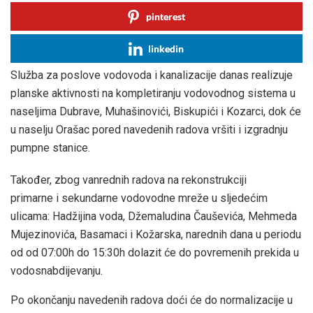
pinterest
linkedin
Služba za poslove vodovoda i kanalizacije danas realizuje
planske aktivnosti na kompletiranju vodovodnog sistema u
naseljima Dubrave, Muhašinovići, Biskupići i Kozarci, dok će
u naselju Orašac pored navedenih radova vršiti i izgradnju
pumpne stanice.
Također, zbog vanrednih radova na rekonstrukciji
primarne i sekundarne vodovodne mreže u sljedećim
ulicama: Hadžijina voda, Džemaludina Čauševića, Mehmeda
Mujezinovića, Basamaci i Kožarska, narednih dana u periodu
od od 07:00h do 15:30h dolazit će do povremenih prekida u
vodosnabdijevanju.
Po okončanju navedenih radova doći će do normalizacije u