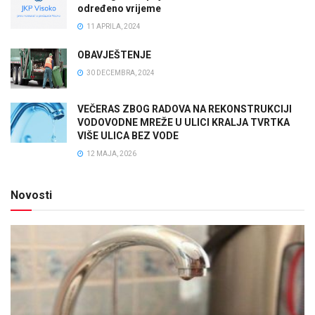
određeno vrijeme
11 APRILA, 2024
OBAVJEŠTENJE
30 DECEMBRA, 2024
VEČERAS ZBOG RADOVA NA REKONSTRUKCIJI
VODOVODNE MREŽE U ULICI KRALJA TVRTKA
VIŠE ULICA BEZ VODE
12 MAJA, 2026
Novosti