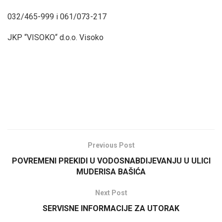
032/465-999 i 061/073-217
JKP “VISOKO“ d.o.o. Visoko
Previous Post
POVREMENI PREKIDI U VODOSNABDIJEVANJU U ULICI
MUDERISA BAŠIĆA
Next Post
SERVISNE INFORMACIJE ZA UTORAK