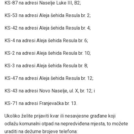
KS-87 na adresi Naselje Luke III, B2;
KS-53 na adresi Aleja šehida Resula br. 2;
KS-42 na adresi Aleja šehida Resula br. 4;
KS-4 na adresi Aleja šehida Resula br. 6;
KS-2 na adresi Aleja šehida Resula br. 10;
KS-3 na adresi Aleja šehida Resula br. 8;
KS-47 na adresi Aleja šehida Resula br. 12;
KS-43 na adresi Novo Naselje, ul. X, br. 12; i
KS-71 na adresi Franjevačka br. 13.
Ukoliko želite prijaviti kvar ili nesavjesne građane koji
odlažu komunalni otpad na nepredviđena mjesta, to možete
uraditi na dežurne brojeve telefona: