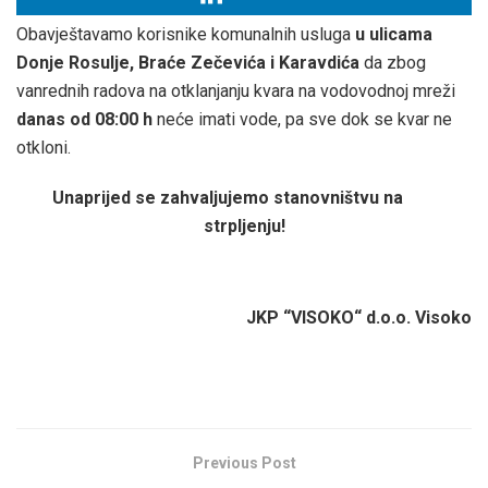
Obavještavamo korisnike komunalnih usluga
u ulicama
Donje Rosulje, Braće Zečevića i Karavdića
da zbog
vanrednih radova na otklanjanju kvara na vodovodnoj mreži
danas
od 08:00 h
neće imati vode, pa sve dok se kvar ne
otkloni.
Unaprijed se zahvaljujemo stanovništvu na
strpljenju!
JKP “VISOKO“ d.o.o. Visoko
Previous Post