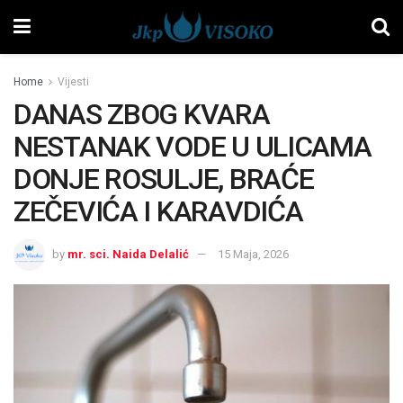
Home
Vijesti
DANAS ZBOG KVARA
NESTANAK VODE U ULICAMA
DONJE ROSULJE, BRAĆE
ZEČEVIĆA I KARAVDIĆA
by
mr. sci. Naida Delalić
15 Maja, 2026