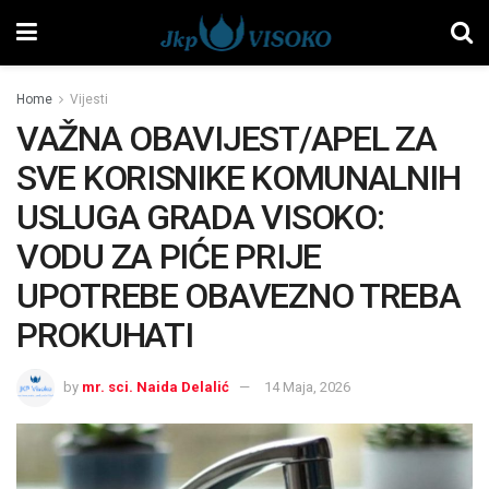
Home
Vijesti
VAŽNA OBAVIJEST/APEL ZA
SVE KORISNIKE KOMUNALNIH
USLUGA GRADA VISOKO:
VODU ZA PIĆE PRIJE
UPOTREBE OBAVEZNO TREBA
PROKUHATI
by
mr. sci. Naida Delalić
14 Maja, 2026