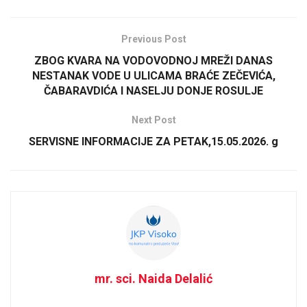
Previous Post
ZBOG KVARA NA VODOVODNOJ MREŽI DANAS
NESTANAK VODE U ULICAMA BRAĆE ZEČEVIĆA,
ČABARAVDIĆA I NASELJU DONJE ROSULJE
Next Post
SERVISNE INFORMACIJE ZA PETAK,15.05.2026. g
mr. sci. Naida Delalić