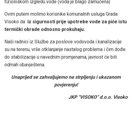
fiziološkom izgledu vode (voda je blago zamućena)
Ovim putem molimo korisnike komunalnih usluga Grada
Visoko da
iz sigurnosti prije upotrebe vode za piće istu
termički obrade odnosno prokuhaju.
Naši radnici iz Službe za poslove vodovoda i kanalizacije
su na terenu, vrše otklanjanje nastalog problema i čim dođe
do stabilizacije u navednim promjenama, javnost će biti
odmah obavještena.
Unaprijed se zahvaljujemo na strpljenju i ukazanom
povjerenju!
JKP “VISOKO“ d.o.o. Visoko