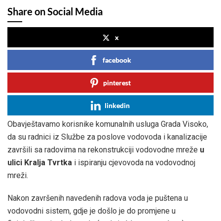
Share on Social Media
x
facebook
pinterest
linkedin
Obavještavamo korisnike komunalnih usluga Grada Visoko,
da su radnici iz Službe za poslove vodovoda i kanalizacije
završili sa radovima na rekonstrukciji vodovodne mreže
u
ulici Kralja Tvrtka
i ispiranju cjevovoda na vodovodnoj
mreži.
Nakon završenih navedenih radova voda je puštena u
vodovodni sistem, gdje je došlo je do promjene u