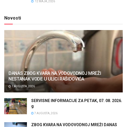
12 MAJA, 2026
Novosti
DANAS ZBOG KVARA NA VODOVODNOJ MREŽI
NESTANAK VODE U ULICI RAŠIDOVIĆA
7 AUGUSTA, 2026
SERVISNE INFORMACIJE ZA PETAK, 07. 08. 2026.
g
7 AUGUSTA, 2026
ZBOG KVARA NA VODOVODNOJ MREŽI DANAS