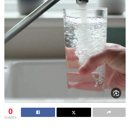
0
SHARES