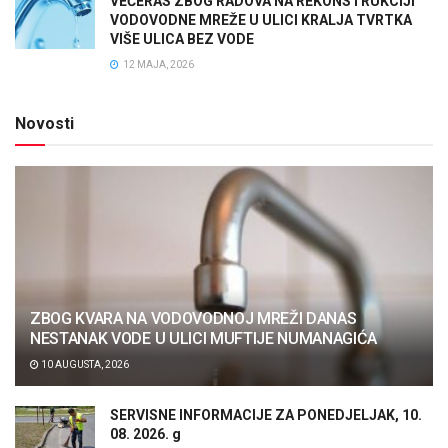
VEČERAS ZBOG RADOVA NA REKONSTRUKCIJI
VODOVODNE MREŽE U ULICI KRALJA TVRTKA
VIŠE ULICA BEZ VODE
12 MAJA, 2026
Novosti
ZBOG KVARA NA VODOVODNOJ MREŽI DANAS
NESTANAK VODE U ULICI MUFTIJE NUMANAGIĆA
10 AUGUSTA, 2026
SERVISNE INFORMACIJE ZA PONEDJELJAK, 10.
08. 2026. g