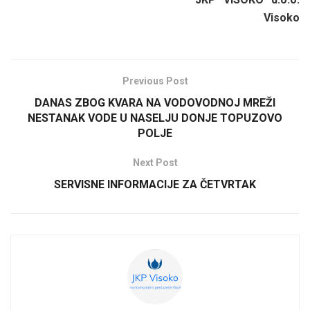
Visoko
Previous Post
DANAS ZBOG KVARA NA VODOVODNOJ MREŽI
NESTANAK VODE U NASELJU DONJE TOPUZOVO
POLJE
Next Post
SERVISNE INFORMACIJE ZA ČETVRTAK