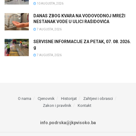
10 AUGUSTA, 2026
DANAS ZBOG KVARA NA VODOVODNOJ MREŽI
NESTANAK VODE U ULICI RAŠIDOVIĆA
7 AUGUSTA, 2026
SERVISNE INFORMACIJE ZA PETAK, 07. 08. 2026.
g
7 AUGUSTA, 2026
O nama
Cjenovnik
Historijat
Zahtjevi i obrasci
Zakon i pravilnik
Kontakt
info.podrska@jkpvisoko.ba