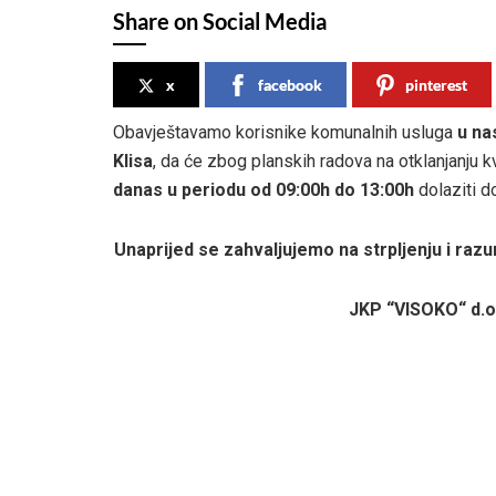
Share on Social Media
x
facebook
pinterest
Obavještavamo korisnike komunalnih usluga
u nas
Klisa
, da će zbog planskih radova na otklanjanju
danas u periodu
od 09:00h do 13:00h
dolaziti 
Unaprijed se zahvaljujemo na strpljenju i razu
JKP “VISOKO“ d.o