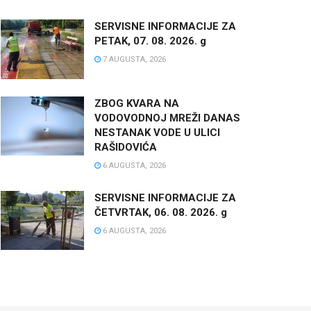
SERVISNE INFORMACIJE ZA
PETAK, 07. 08. 2026. g
7 AUGUSTA, 2026
ZBOG KVARA NA
VODOVODNOJ MREŽI DANAS
NESTANAK VODE U ULICI
RAŠIDOVIĆA
6 AUGUSTA, 2026
SERVISNE INFORMACIJE ZA
ČETVRTAK, 06. 08. 2026. g
6 AUGUSTA, 2026