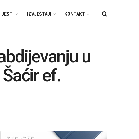
IJESTI
IZVJEŠTAJI
KONTAKT
abdijevanju u
 Šaćir ef.