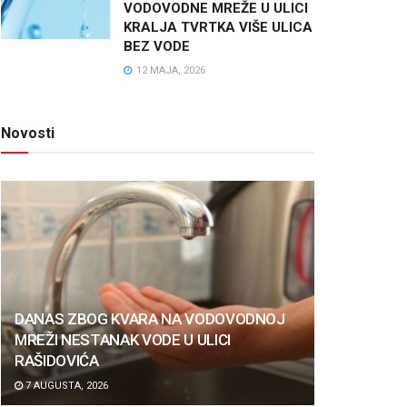
VODOVODNE MREŽE U ULICI
KRALJA TVRTKA VIŠE ULICA
BEZ VODE
12 MAJA, 2026
Novosti
DANAS ZBOG KVARA NA VODOVODNOJ
MREŽI NESTANAK VODE U ULICI
RAŠIDOVIĆA
7 AUGUSTA, 2026