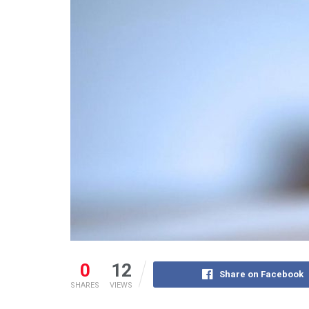
0
12
Share on Facebook
SHARES
VIEWS