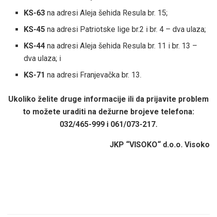
KS-63
na adresi Aleja šehida Resula br. 15;
KS-45
na adresi Patriotske lige br.2 i br. 4 – dva ulaza;
KS-44
na adresi Aleja šehida Resula br. 11 i br. 13 –
dva ulaza; i
KS-71
na adresi Franjevačka br. 13.
Ukoliko želite druge informacije ili da prijavite problem
to možete uraditi na dežurne brojeve telefona:
032/465-999 i 061/073-217.
JKP “VISOKO“ d.o.o. Visoko