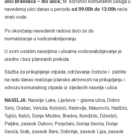
ulici Branilaca – dio ulice
,
te korisnici komunalnih usluga u
navedenoj ulici danas u periodu
od 09:00h do 13:00h
neće
imati vode.
Po okončanju navedenih radova doći će do
normalizacije u vodosnabdijevanju.
U svim ostalim naseljima i ulicama vodosnabdijevanje je
uredno i bez planiranih prekida.
Služba za prikupljanje otpada, održavanje čistoće i zaštite
na radu danas realizuje planske aktivnosti na prikupljanju i
odvozu komunalnog otpada iz sljedećih naselja i ulica:
NASELJA:
Naselje Luke, Liješeva – glavna ulica, Dobro
Selo, Orašac, Veruša, Kološići, Radovlje, Maurovići, Hadžići,
Tujlići, Kalići, Donje Moštre, Bradve, Kondžilo, Džindići,
Paljike, zaseok Dubovi, Porječani, Gornja Seoča, Donja
Seoča, Grab, zaseok Bare, Dobrinje, zaseok Lipa, zaseok