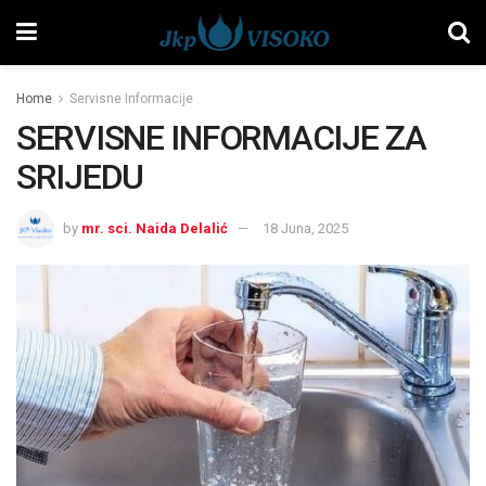
Home
Servisne Informacije
SERVISNE INFORMACIJE ZA
SRIJEDU
by
mr. sci. Naida Delalić
18 Juna, 2025