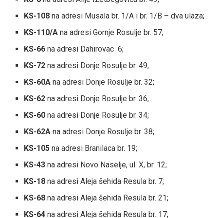
KS-108
na adresi Musala br. 1/A i br. 1/B – dva ulaza;
KS-110/A
na adresi Gornje Rosulje br. 57;
KS-66
na adresi Dahirovac 6;
KS-72
na adresi Donje Rosulje br. 49;
KS-60A
na adresi Donje Rosulje br. 32;
KS-62
na adresi Donje Rosulje br. 36;
KS-60
na adresi Donje Rosulje br. 34;
KS-62A
na adresi Donje Rosulje br. 38;
KS-105
na adresi Branilaca br. 19;
KS-43
na adresi Novo Naselje, ul. X, br. 12;
KS-18
na adresi Aleja šehida Resula br. 7;
KS-68
na adresi Aleja šehida Resula br. 21;
KS-64
na adresi Aleja šehida Resula br. 17;