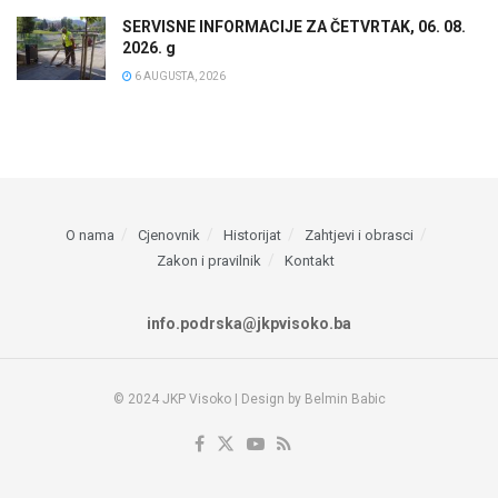
SERVISNE INFORMACIJE ZA ČETVRTAK, 06. 08.
2026. g
6 AUGUSTA, 2026
O nama
Cjenovnik
Historijat
Zahtjevi i obrasci
Zakon i pravilnik
Kontakt
info.podrska@jkpvisoko.ba
© 2024 JKP Visoko | Design by Belmin Babic