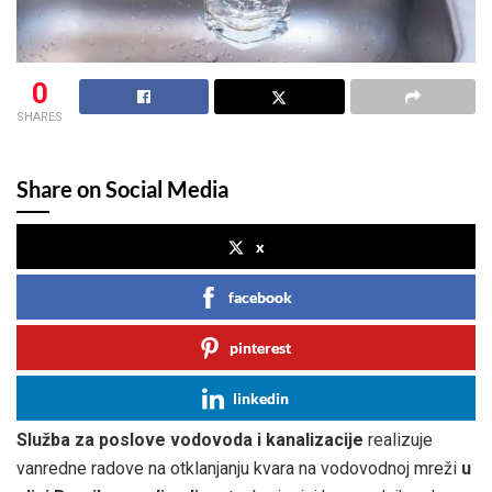
0
SHARES
Share on Social Media
x
facebook
pinterest
linkedin
Služba za poslove vodovoda i kanalizacije
realizuje
vanredne radove na otklanjanju kvara na vodovodnoj mreži
u