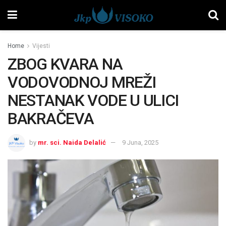
Home
Vijesti
ZBOG KVARA NA
VODOVODNOJ MREŽI
NESTANAK VODE U ULICI
BAKRAČEVA
by
mr. sci. Naida Delalić
9 Juna, 2025