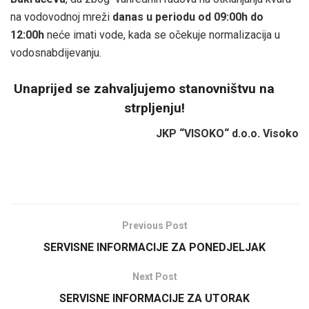
na vodovodnoj mreži
danas u periodu
od 09:00h do
12:00h
neće imati vode, kada se očekuje normalizacija u
vodosnabdijevanju.
Unaprijed se zahvaljujemo stanovništvu na
strpljenju!
JKP “VISOKO“ d.o.o. Visoko
Previous Post
SERVISNE INFORMACIJE ZA PONEDJELJAK
Next Post
SERVISNE INFORMACIJE ZA UTORAK