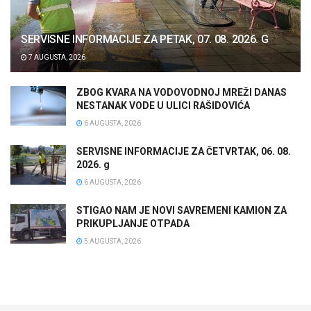
SERVISNE INFORMACIJE ZA PETAK, 07. 08. 2026. G
7 AUGUSTA, 2026
ZBOG KVARA NA VODOVODNOJ MREŽI DANAS
NESTANAK VODE U ULICI RAŠIDOVIĆA
6 AUGUSTA, 2026
SERVISNE INFORMACIJE ZA ČETVRTAK, 06. 08.
2026. g
6 AUGUSTA, 2026
STIGAO NAM JE NOVI SAVREMENI KAMION ZA
PRIKUPLJANJE OTPADA
5 AUGUSTA, 2026