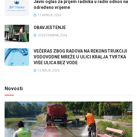
Javni oglas za prijem radnika u radni odnos na
određeno vrijeme
11 APRILA, 2024
OBAVJEŠTENJE
30 DECEMBRA, 2024
VEČERAS ZBOG RADOVA NA REKONSTRUKCIJI
VODOVODNE MREŽE U ULICI KRALJA TVRTKA
VIŠE ULICA BEZ VODE
12 MAJA, 2026
Novosti