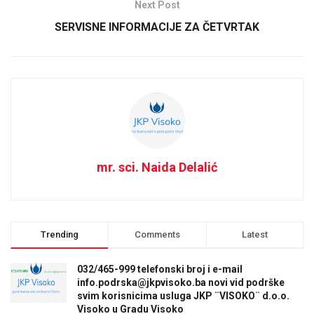
Next Post
SERVISNE INFORMACIJE ZA ČETVRTAK
mr. sci. Naida Delalić
Trending
Comments
Latest
032/465-999 telefonski broj i e-mail
info.podrska@jkpvisoko.ba novi vid podrške
svim korisnicima usluga JKP ¨VISOKO¨ d.o.o.
Visoko u Gradu Visoko