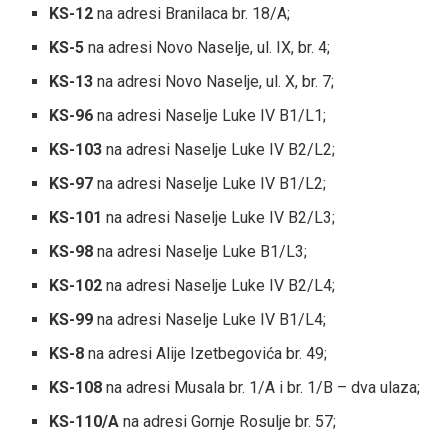
KS-12
na adresi Branilaca br. 18/A;
KS-5
na adresi Novo Naselje, ul. IX, br. 4;
KS-13
na adresi Novo Naselje, ul. X, br. 7;
KS-96
na adresi Naselje Luke IV B1/L1;
KS-103
na adresi Naselje Luke IV B2/L2;
KS-97
na adresi Naselje Luke IV B1/L2;
KS-101
na adresi Naselje Luke IV B2/L3;
KS-98
na adresi Naselje Luke B1/L3;
KS-102
na adresi Naselje Luke IV B2/L4;
KS-99
na adresi Naselje Luke IV B1/L4;
KS-8
na adresi Alije Izetbegovića br. 49;
KS-108
na adresi Musala br. 1/A i br. 1/B – dva ulaza;
KS-110/A
na adresi Gornje Rosulje br. 57;