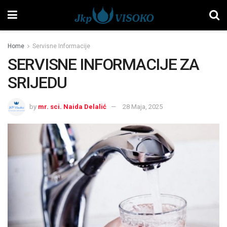
Home
Servisne Informacije
SERVISNE INFORMACIJE ZA
SRIJEDU
by
mr. sci. Naida Delalić
28 Maja, 2025