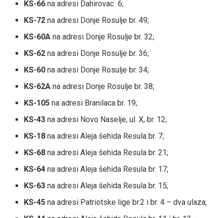
KS-66
na adresi Dahirovac 6;
KS-72
na adresi Donje Rosulje br. 49;
KS-60A
na adresi Donje Rosulje br. 32;
KS-62
na adresi Donje Rosulje br. 36;
KS-60
na adresi Donje Rosulje br. 34;
KS-62A
na adresi Donje Rosulje br. 38;
KS-105
na adresi Branilaca br. 19;
KS-43
na adresi Novo Naselje, ul. X, br. 12;
KS-18
na adresi Aleja šehida Resula br. 7;
KS-68
na adresi Aleja šehida Resula br. 21;
KS-64
na adresi Aleja šehida Resula br. 17;
KS-63
na adresi Aleja šehida Resula br. 15;
KS-45
na adresi Patriotske lige br.2 i br. 4 – dva ulaza;