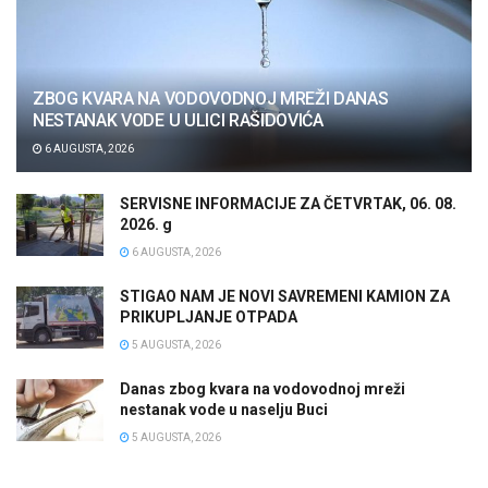
ZBOG KVARA NA VODOVODNOJ MREŽI DANAS
NESTANAK VODE U ULICI RAŠIDOVIĆA
6 AUGUSTA, 2026
SERVISNE INFORMACIJE ZA ČETVRTAK, 06. 08.
2026. g
6 AUGUSTA, 2026
STIGAO NAM JE NOVI SAVREMENI KAMION ZA
PRIKUPLJANJE OTPADA
5 AUGUSTA, 2026
Danas zbog kvara na vodovodnoj mreži
nestanak vode u naselju Buci
5 AUGUSTA, 2026