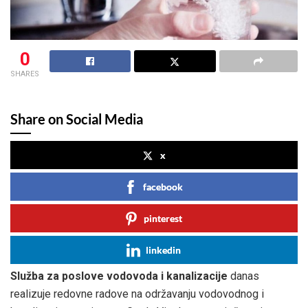
0
SHARES
Share on Social Media
x
facebook
pinterest
linkedin
Služba za poslove vodovoda i kanalizacije
danas
realizuje redovne radove na održavanju vodovodnog i