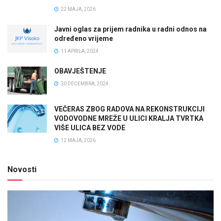
22 MAJA, 2026
Javni oglas za prijem radnika u radni odnos na
određeno vrijeme
11 APRILA, 2024
OBAVJEŠTENJE
30 DECEMBRA, 2024
VEČERAS ZBOG RADOVA NA REKONSTRUKCIJI
VODOVODNE MREŽE U ULICI KRALJA TVRTKA
VIŠE ULICA BEZ VODE
12 MAJA, 2026
Novosti