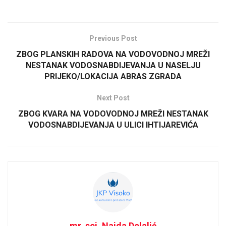
Previous Post
ZBOG PLANSKIH RADOVA NA VODOVODNOJ MREŽI
NESTANAK VODOSNABDIJEVANJA U NASELJU
PRIJEKO/LOKACIJA ABRAS ZGRADA
Next Post
ZBOG KVARA NA VODOVODNOJ MREŽI NESTANAK
VODOSNABDIJEVANJA U ULICI IHTIJAREVIĆA
mr. sci. Naida Delalić