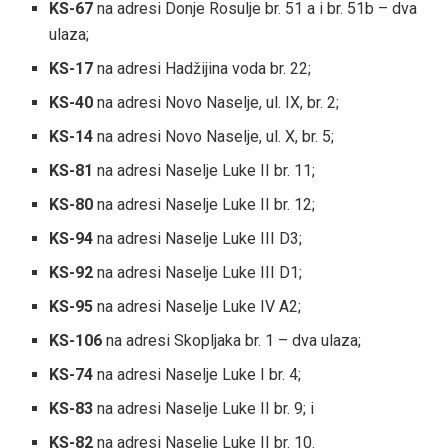
KS-67
na adresi Donje Rosulje br. 51 a i br. 51b – dva
ulaza;
KS-17
na adresi Hadžijina voda br. 22;
KS-40
na adresi Novo Naselje, ul. IX, br. 2;
KS-14
na adresi Novo Naselje, ul. X, br. 5;
KS-81
na adresi Naselje Luke II br. 11;
KS-80
na adresi Naselje Luke II br. 12;
KS-94
na adresi Naselje Luke III D3;
KS-92
na adresi Naselje Luke III D1;
KS-95
na adresi Naselje Luke IV A2;
KS-106
na adresi Skopljaka br. 1 – dva ulaza;
KS-74
na adresi Naselje Luke I br. 4;
KS-83
na adresi Naselje Luke II br. 9; i
KS-82
na adresi Naselje Luke II br. 10.