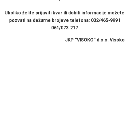
Ukoliko želite prijaviti kvar ili dobiti informacije možete
pozvati na dežurne brojeve telefona: 032/465-999 i
061/073-217
JKP “VISOKO“ d.o.o. Visoko