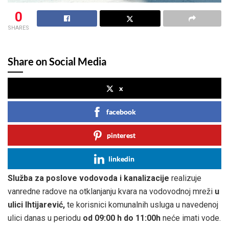
0
SHARES
Share on Social Media
x
facebook
pinterest
linkedin
Služba za poslove vodovoda i kanalizacije
realizuje
vanredne radove na otklanjanju kvara na vodovodnoj mreži
u
ulici Ihtijarević
,
te korisnici komunalnih usluga u navedenoj
ulici danas u periodu
od 09:00 h do 11:00h
neće imati vode.