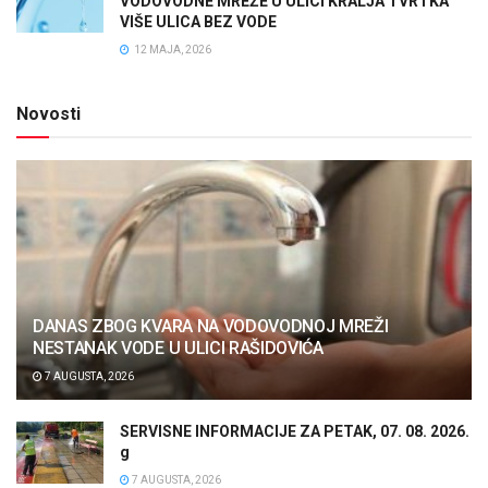
VODOVODNE MREŽE U ULICI KRALJA TVRTKA
VIŠE ULICA BEZ VODE
12 MAJA, 2026
Novosti
DANAS ZBOG KVARA NA VODOVODNOJ MREŽI
NESTANAK VODE U ULICI RAŠIDOVIĆA
7 AUGUSTA, 2026
SERVISNE INFORMACIJE ZA PETAK, 07. 08. 2026.
g
7 AUGUSTA, 2026