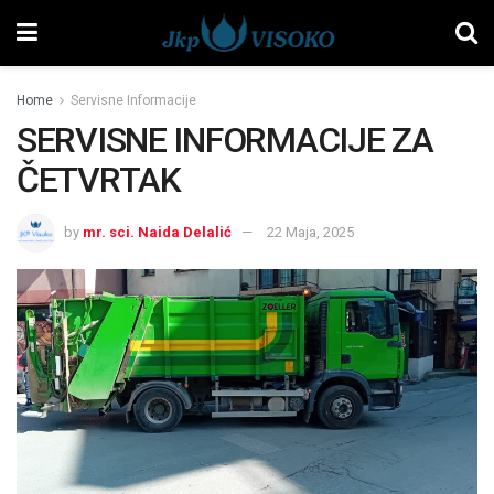
Home
Servisne Informacije
SERVISNE INFORMACIJE ZA
ČETVRTAK
by
mr. sci. Naida Delalić
22 Maja, 2025