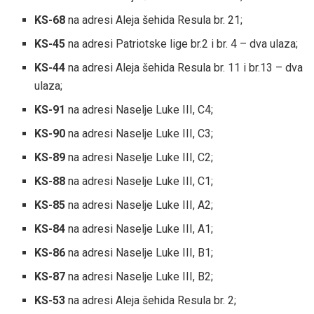
KS-68
na adresi Aleja šehida Resula br. 21;
KS-45
na adresi Patriotske lige br.2 i br. 4 – dva ulaza;
KS-44
na adresi Aleja šehida Resula br. 11 i br.13 – dva
ulaza;
KS-91
na adresi Naselje Luke III, C4;
KS-90
na adresi Naselje Luke III, C3;
KS-89
na adresi Naselje Luke III, C2;
KS-88
na adresi Naselje Luke III, C1;
KS-85
na adresi Naselje Luke III, A2;
KS-84
na adresi Naselje Luke III, A1;
KS-86
na adresi Naselje Luke III, B1;
KS-87
na adresi Naselje Luke III, B2;
KS-53
na adresi Aleja šehida Resula br. 2;