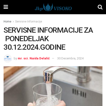
Home
Servisne Informacije
SERVISNE INFORMACIJE ZA
PONEDELJAK
30.12.2024.GODINE
by
mr. sci. Naida Delalić
30 Decembra, 2024