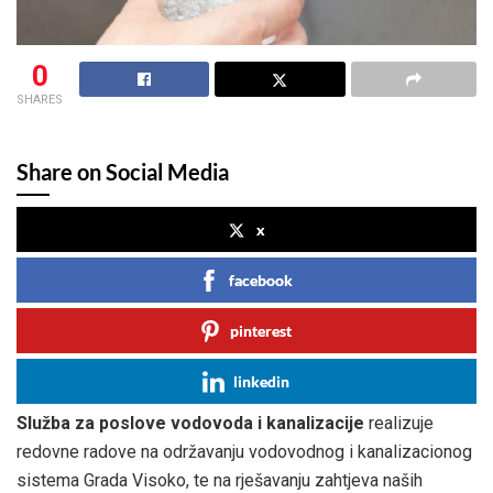
0
SHARES
Share on Social Media
x
facebook
pinterest
linkedin
Služba za poslove vodovoda i kanalizacije
realizuje
redovne radove na održavanju vodovodnog i kanalizacionog
sistema Grada Visoko, te na rješavanju zahtjeva naših