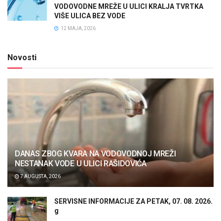
VODOVODNE MREŽE U ULICI KRALJA TVRTKA
VIŠE ULICA BEZ VODE
12 MAJA, 2026
Novosti
DANAS ZBOG KVARA NA VODOVODNOJ MREŽI
NESTANAK VODE U ULICI RAŠIDOVIĆA
7 AUGUSTA, 2026
SERVISNE INFORMACIJE ZA PETAK, 07. 08. 2026.
g