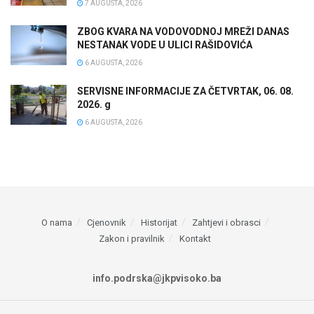
7 AUGUSTA, 2026
ZBOG KVARA NA VODOVODNOJ MREŽI DANAS
NESTANAK VODE U ULICI RAŠIDOVIĆA
6 AUGUSTA, 2026
SERVISNE INFORMACIJE ZA ČETVRTAK, 06. 08.
2026. g
6 AUGUSTA, 2026
O nama
Cjenovnik
Historijat
Zahtjevi i obrasci
Zakon i pravilnik
Kontakt
info.podrska@jkpvisoko.ba