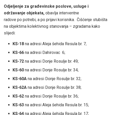
Odjeljenje za građevinske poslove, usluge i
održavanje objekata,
obavlja interventne
radove po potrebi, a po prijavi korisnika.
Čišćenje stubišta
na objektima kolektivnog stanovanja – zgradama kako
slijedi:
KS-18
na adresi Aleja šehida Resula br. 7;
KS-66
na adresi Dahirovac 6;
KS-72
na adresi Donje Rosulje br. 49;
KS-60
na adresi Donje Rosulje br. 34;
KS-60A
na adresi Donje Rosulje br. 32;
KS-62A
na adresi Donje Rosulje br. 38;
KS-62
na adresi Donje Rosulje br. 36;
KS-63
na adresi Aleja šehida Resula br. 15;
KS-64
na adresi Aleja šehida Resula br. 17;