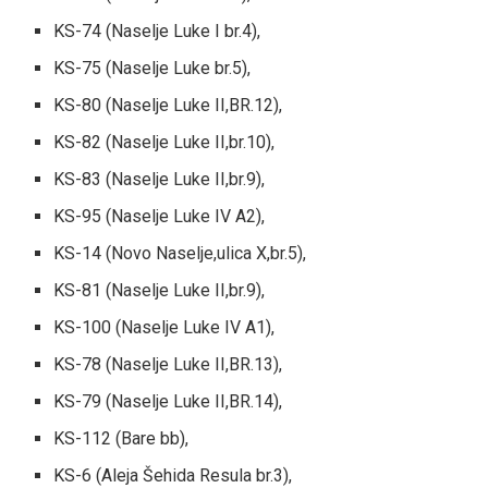
KS-74 (Naselje Luke I br.4),
KS-75 (Naselje Luke br.5),
KS-80 (Naselje Luke II,BR.12),
KS-82 (Naselje Luke II,br.10),
KS-83 (Naselje Luke II,br.9),
KS-95 (Naselje Luke IV A2),
KS-14 (Novo Naselje,ulica X,br.5),
KS-81 (Naselje Luke II,br.9),
KS-100 (Naselje Luke IV A1),
KS-78 (Naselje Luke II,BR.13),
KS-79 (Naselje Luke II,BR.14),
KS-112 (Bare bb),
KS-6 (Aleja Šehida Resula br.3),