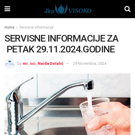
Home
Servisne Informacije
SERVISNE INFORMACIJE ZA
PETAK 29.11.2024.GODINE
by
mr. sci. Naida Delalić
29 Novembra, 2024