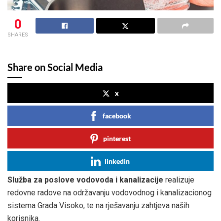
0
SHARES
Share on Social Media
x
facebook
pinterest
linkedin
Služba za poslove vodovoda i kanalizacije
realizuje
redovne radove na održavanju vodovodnog i kanalizacionog
sistema Grada Visoko, te na rješavanju zahtjeva naših
korisnika.