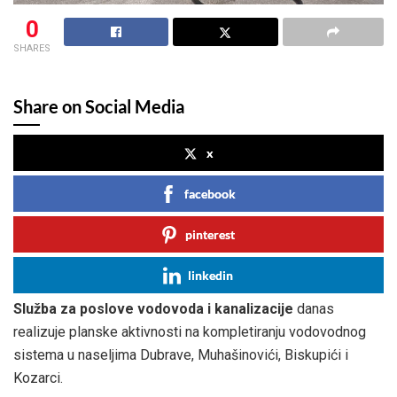
0
SHARES
Share on Social Media
x
facebook
pinterest
linkedin
Služba za poslove vodovoda i kanalizacije
danas
realizuje planske aktivnosti na kompletiranju vodovodnog
sistema u naseljima Dubrave, Muhašinovići, Biskupići i
Kozarci.