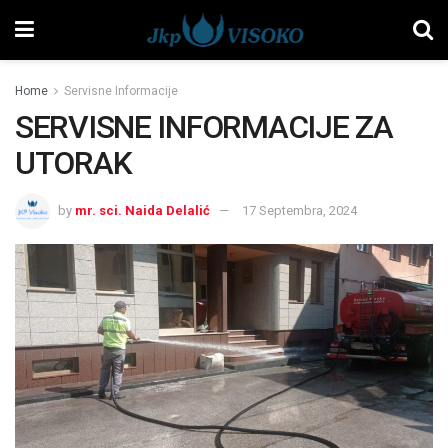
Home
Servisne Informacije
SERVISNE INFORMACIJE ZA
UTORAK
by
mr. sci. Naida Delalić
17 Septembra, 2024