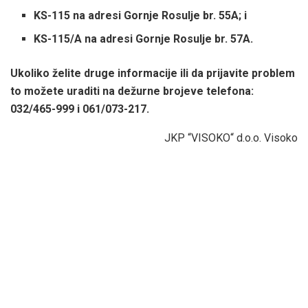
KS-115 na adresi Gornje Rosulje br. 55A; i
KS-115/A na adresi Gornje Rosulje br. 57A.
Ukoliko želite druge informacije ili da prijavite problem
to možete uraditi na dežurne brojeve telefona:
032/465-999 i 061/073-217.
JKP “VISOKO“ d.o.o. Visoko