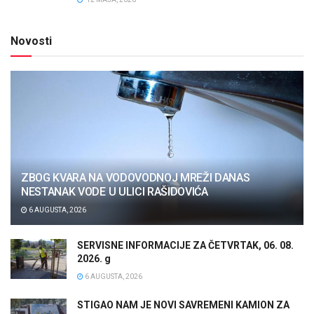
Novosti
ZBOG KVARA NA VODOVODNOJ MREŽI DANAS
NESTANAK VODE U ULICI RAŠIDOVIĆA
6 AUGUSTA, 2026
SERVISNE INFORMACIJE ZA ČETVRTAK, 06. 08.
2026. g
6 AUGUSTA, 2026
STIGAO NAM JE NOVI SAVREMENI KAMION ZA