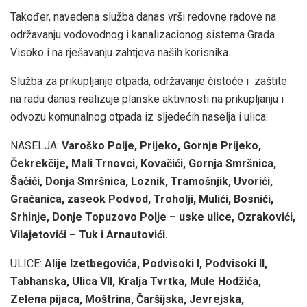
Također, navedena služba danas vrši redovne radove na
održavanju vodovodnog i kanalizacionog sistema Grada
Visoko i na rješavanju zahtjeva naših korisnika.
Služba za prikupljanje otpada, održavanje čistoće i zaštite
na radu danas realizuje planske aktivnosti na prikupljanju i
odvozu komunalnog otpada iz sljedećih naselja i ulica:
NASELJA:
Varoško Polje, Prijeko, Gornje Prijeko,
Čekrekčije, Mali Trnovci, Kovačići, Gornja Smršnica,
Šačići, Donja Smršnica, Loznik, Tramošnjik, Uvorići,
Gračanica, zaseok Podvod, Troholji, Mulići, Bosnići,
Srhinje, Donje Topuzovo Polje – uske ulice, Ozrakovići,
Vilajetovići – Tuk i Arnautovići.
ULICE:
Alije Izetbegovića, Podvisoki I, Podvisoki II,
Tabhanska, Ulica VII, Kralja Tvrtka, Mule Hodžića,
Zelena pijaca, Moštrina, Čaršijska, Jevrejska,