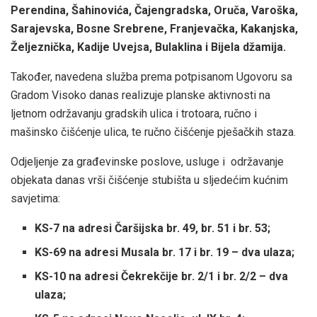
Perendina, Šahinovića, Čajengradska, Oruča, Varoška,
Sarajevska, Bosne Srebrene, Franjevačka, Kakanjska,
Željeznička, Kadije Uvejsa, Bulaklina i Bijela džamija.
Također, navedena služba prema potpisanom Ugovoru sa
Gradom Visoko danas realizuje planske aktivnosti na
ljetnom održavanju gradskih ulica i trotoara, ručno i
mašinsko čišćenje ulica, te ručno čišćenje pješačkih staza.
Odjeljenje za građevinske poslove, usluge i održavanje
objekata danas vrši čišćenje stubišta u sljedećim kućnim
savjetima:
KS-7 na adresi Čaršijska br. 49, br. 51 i br. 53;
KS-69 na adresi Musala br. 17 i br. 19 – dva ulaza;
KS-10 na adresi Čekrekčije br. 2/1 i br. 2/2 – dva
ulaza;