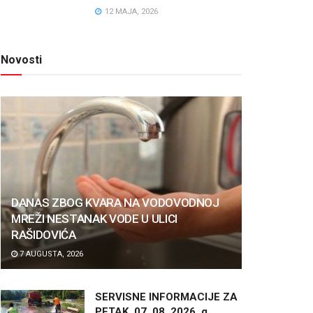
12 MAJA, 2026
Novosti
DANAS ZBOG KVARA NA VODOVODNOJ
MREŽI NESTANAK VODE U ULICI
RAŠIDOVIĆA
7 AUGUSTA, 2026
SERVISNE INFORMACIJE ZA
PETAK, 07. 08. 2026. g