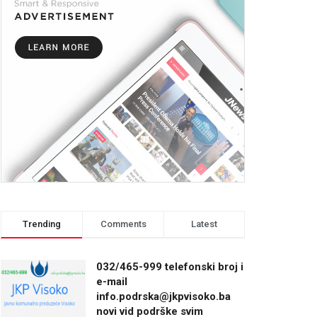
Trending
Comments
Latest
032/465-999 telefonski broj i
e-mail
info.podrska@jkpvisoko.ba
novi vid podrške svim