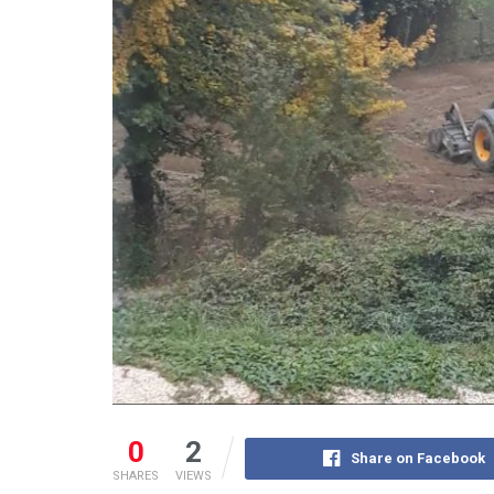
0
2
Share on Facebook
SHARES
VIEWS