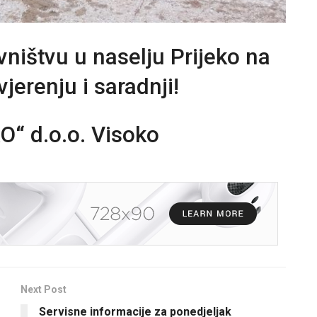
ništvu u naselju Prijeko na
erenju i saradnji!
“ d.o.o. Visoko
Next Post
Servisne informacije za ponedjeljak