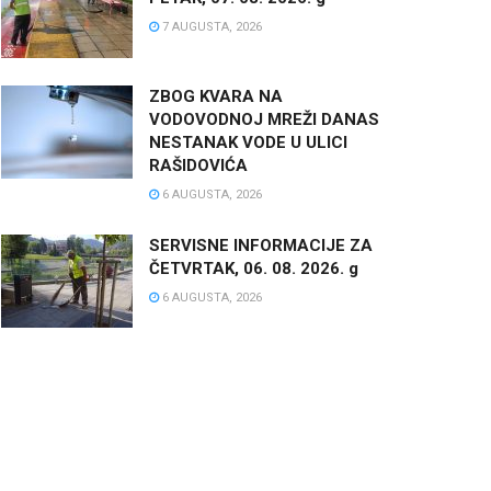
7 AUGUSTA, 2026
ZBOG KVARA NA
VODOVODNOJ MREŽI DANAS
NESTANAK VODE U ULICI
RAŠIDOVIĆA
6 AUGUSTA, 2026
SERVISNE INFORMACIJE ZA
ČETVRTAK, 06. 08. 2026. g
6 AUGUSTA, 2026