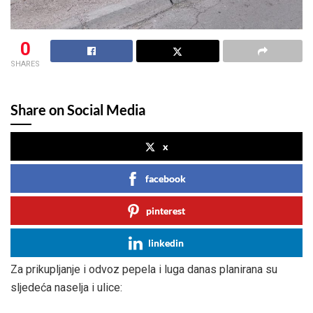
0
SHARES
Share on Social Media
x
facebook
pinterest
linkedin
Za prikupljanje i odvoz pepela i luga danas planirana su
sljedeća naselja i ulice: