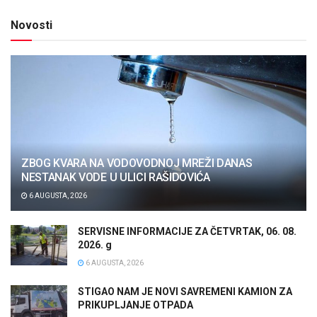
Novosti
ZBOG KVARA NA VODOVODNOJ MREŽI DANAS
NESTANAK VODE U ULICI RAŠIDOVIĆA
6 AUGUSTA, 2026
SERVISNE INFORMACIJE ZA ČETVRTAK, 06. 08.
2026. g
6 AUGUSTA, 2026
STIGAO NAM JE NOVI SAVREMENI KAMION ZA
PRIKUPLJANJE OTPADA