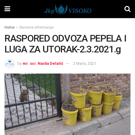
Home
Servisne Informacije
RASPORED ODVOZA PEPELA I
LUGA ZA UTORAK-2.3.2021.g
by
mr. sci. Naida Delalić
2 Marta, 2021