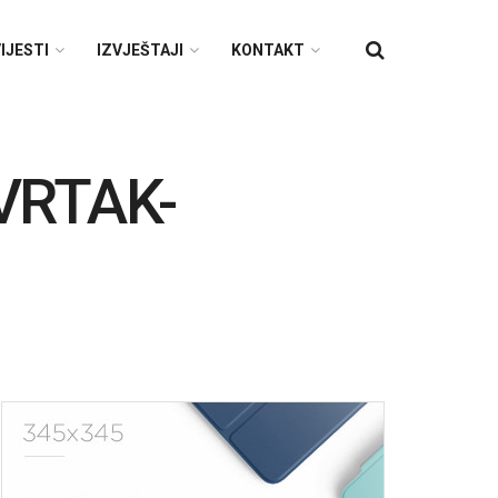
IJESTI
IZVJEŠTAJI
KONTAKT
VRTAK-