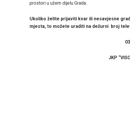
prostori u užem dijelu Grada.
Ukoliko želite prijaviti kvar ili nesavjesne g
mjesta, to možete uraditi na dežurni broj tele
03
JKP “VISO