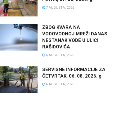
7 AUGUSTA, 2026
ZBOG KVARA NA
VODOVODNOJ MREŽI DANAS
NESTANAK VODE U ULICI
RAŠIDOVIĆA
6 AUGUSTA, 2026
SERVISNE INFORMACIJE ZA
ČETVRTAK, 06. 08. 2026. g
6 AUGUSTA, 2026