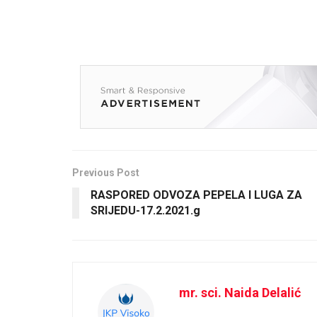
Previous Post
RASPORED ODVOZA PEPELA I LUGA ZA
SRIJEDU-17.2.2021.g
mr. sci. Naida Delalić