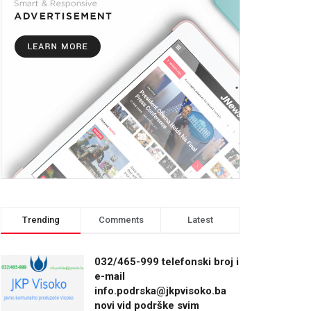
Trending
Comments
Latest
032/465-999 telefonski broj i
e-mail
info.podrska@jkpvisoko.ba
novi vid podrške svim