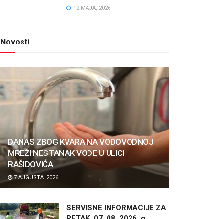
12 MAJA, 2026
Novosti
DANAS ZBOG KVARA NA VODOVODNOJ
MREŽI NESTANAK VODE U ULICI
RAŠIDOVIĆA
7 AUGUSTA, 2026
SERVISNE INFORMACIJE ZA
PETAK, 07. 08. 2026. g