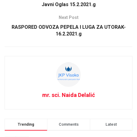
Javni Oglas 15.2.2021.g
Next Post
RASPORED ODVOZA PEPELA I LUGA ZA UTORAK-
16.2.2021.g
mr. sci. Naida Delalić
Trending
Comments
Latest