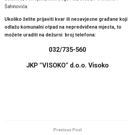
Šahinovića.
Ukoliko želite prijaviti kvar ili nesavjesne građane koji
odlažu komunalni otpad na nepredviđena mjesta, to
možete uraditi na dežurni broj telefona:
032/735-560
JKP “VISOKO“ d.o.o. Visoko
Previous Post