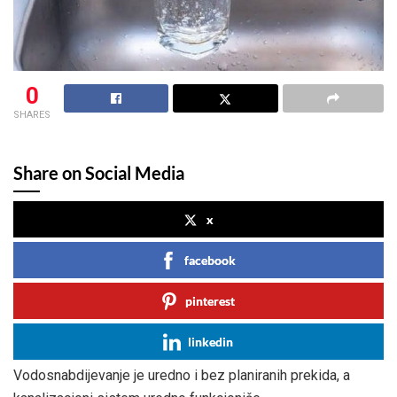
0
SHARES
Share on Social Media
x
facebook
pinterest
linkedin
Vodosnabdijevanje je uredno i bez planiranih prekida, a