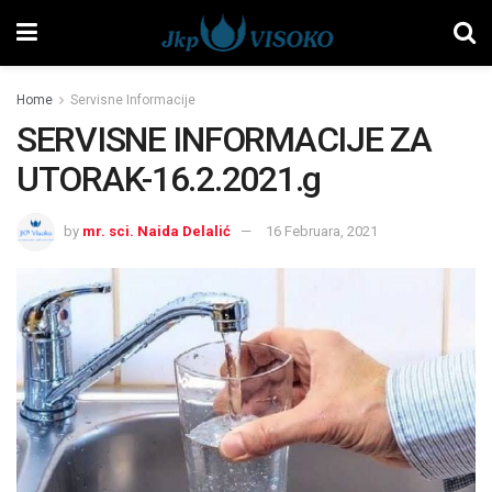
Home
Servisne Informacije
SERVISNE INFORMACIJE ZA
UTORAK-16.2.2021.g
by
mr. sci. Naida Delalić
16 Februara, 2021