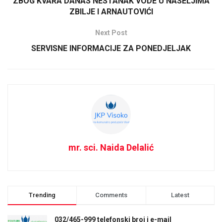
ZBOG KVARA DANAS NESTANAK VODE U NASELJIMA
ZBILJE I ARNAUTOVIĆI
Next Post
SERVISNE INFORMACIJE ZA PONEDJELJAK
mr. sci. Naida Delalić
Trending
Comments
Latest
032/465-999 telefonski broj i e-mail