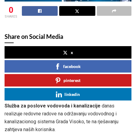
0
SHARES
Share on Social Media
x
facebook
pinterest
linkedin
Služba za poslove vodovoda i kanalizacije
danas
realizuje redovne radove na održavanju vodovodnog i
kanalizacionog sistema Grada Visoko, te na rješavanju
zahtjeva naših korisnika.