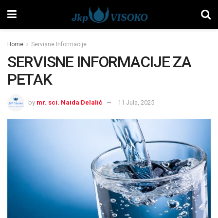
Home
Servisne Informacije
SERVISNE INFORMACIJE ZA
PETAK
by
mr. sci. Naida Delalić
11 Jula, 2025