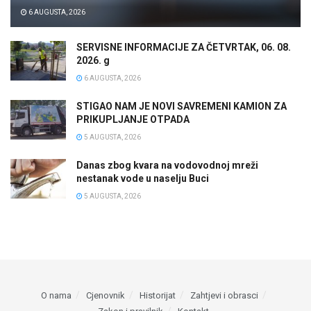
6 AUGUSTA, 2026
SERVISNE INFORMACIJE ZA ČETVRTAK, 06. 08.
2026. g
6 AUGUSTA, 2026
STIGAO NAM JE NOVI SAVREMENI KAMION ZA
PRIKUPLJANJE OTPADA
5 AUGUSTA, 2026
Danas zbog kvara na vodovodnoj mreži
nestanak vode u naselju Buci
5 AUGUSTA, 2026
O nama
Cjenovnik
Historijat
Zahtjevi i obrasci