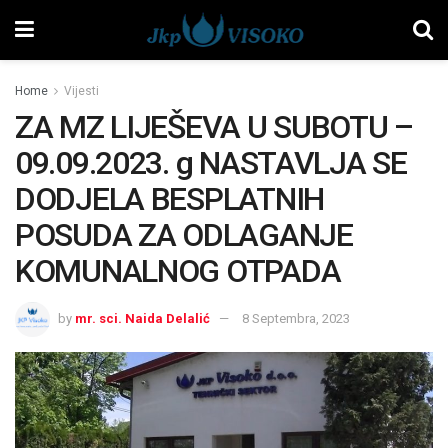
Home
Vijesti
ZA MZ LIJEŠEVA U SUBOTU –
09.09.2023. g NASTAVLJA SE
DODJELA BESPLATNIH
POSUDA ZA ODLAGANJE
KOMUNALNOG OTPADA
by
mr. sci. Naida Delalić
8 Septembra, 2023