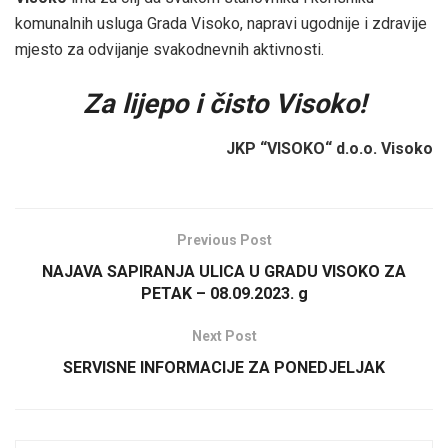
komunalnih usluga Grada Visoko, napravi ugodnije i zdravije
mjesto za odvijanje svakodnevnih aktivnosti.
Za lijepo i čisto Visoko!
JKP “VISOKO“ d.o.o. Visoko
Previous Post
NAJAVA SAPIRANJA ULICA U GRADU VISOKO ZA
PETAK – 08.09.2023. g
Next Post
SERVISNE INFORMACIJE ZA PONEDJELJAK