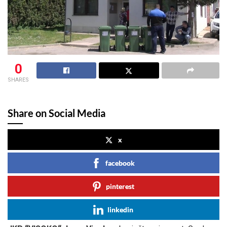
0
SHARES
Share on Social Media
x
facebook
pinterest
linkedin