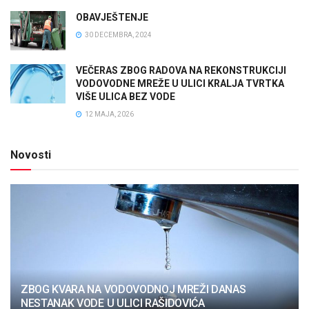
OBAVJEŠTENJE
30 DECEMBRA, 2024
VEČERAS ZBOG RADOVA NA REKONSTRUKCIJI
VODOVODNE MREŽE U ULICI KRALJA TVRTKA
VIŠE ULICA BEZ VODE
12 MAJA, 2026
Novosti
ZBOG KVARA NA VODOVODNOJ MREŽI DANAS
NESTANAK VODE U ULICI RAŠIDOVIĆA