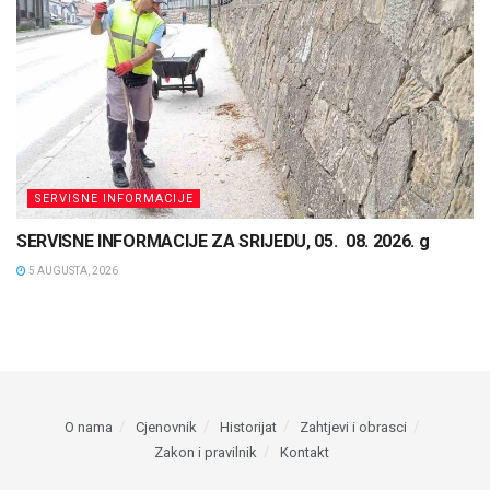
SERVISNE INFORMACIJE
SERVISNE INFORMACIJE ZA SRIJEDU, 05. 08. 2026. g
5 AUGUSTA, 2026
O nama
Cjenovnik
Historijat
Zahtjevi i obrasci
Zakon i pravilnik
Kontakt