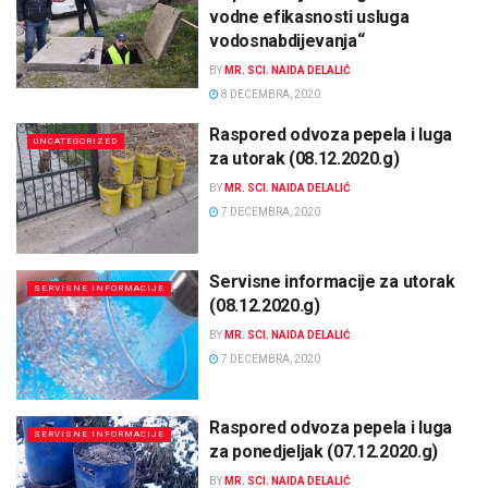
vodne efikasnosti usluga
vodosnabdijevanja“
BY
MR. SCI. NAIDA DELALIĆ
8 DECEMBRA, 2020
Raspored odvoza pepela i luga
UNCATEGORIZED
za utorak (08.12.2020.g)
BY
MR. SCI. NAIDA DELALIĆ
7 DECEMBRA, 2020
Servisne informacije za utorak
SERVISNE INFORMACIJE
(08.12.2020.g)
BY
MR. SCI. NAIDA DELALIĆ
7 DECEMBRA, 2020
Raspored odvoza pepela i luga
SERVISNE INFORMACIJE
za ponedjeljak (07.12.2020.g)
BY
MR. SCI. NAIDA DELALIĆ