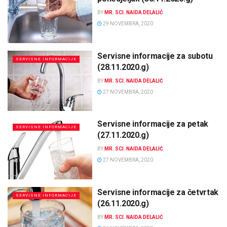
BY
MR. SCI. NAIDA DELALIĆ
29 NOVEMBRA, 2020
Servisne informacije za subotu
SERVISNE INFORMACIJE
(28.11.2020.g)
BY
MR. SCI. NAIDA DELALIĆ
27 NOVEMBRA, 2020
Servisne informacije za petak
SERVISNE INFORMACIJE
(27.11.2020.g)
BY
MR. SCI. NAIDA DELALIĆ
27 NOVEMBRA, 2020
Servisne informacije za četvrtak
SERVISNE INFORMACIJE
(26.11.2020.g)
BY
MR. SCI. NAIDA DELALIĆ