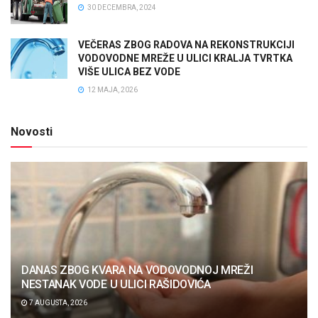
30 DECEMBRA, 2024
VEČERAS ZBOG RADOVA NA REKONSTRUKCIJI
VODOVODNE MREŽE U ULICI KRALJA TVRTKA
VIŠE ULICA BEZ VODE
12 MAJA, 2026
Novosti
DANAS ZBOG KVARA NA VODOVODNOJ MREŽI
NESTANAK VODE U ULICI RAŠIDOVIĆA
7 AUGUSTA, 2026