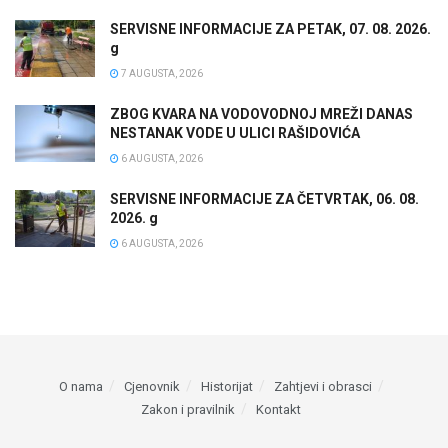
SERVISNE INFORMACIJE ZA PETAK, 07. 08. 2026.
g
7 AUGUSTA, 2026
ZBOG KVARA NA VODOVODNOJ MREŽI DANAS
NESTANAK VODE U ULICI RAŠIDOVIĆA
6 AUGUSTA, 2026
SERVISNE INFORMACIJE ZA ČETVRTAK, 06. 08.
2026. g
6 AUGUSTA, 2026
O nama
Cjenovnik
Historijat
Zahtjevi i obrasci
Zakon i pravilnik
Kontakt