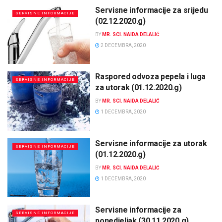
Servisne informacije za srijedu
SERVISNE INFORMACIJE
(02.12.2020.g)
BY
MR. SCI. NAIDA DELALIĆ
2 DECEMBRA, 2020
Raspored odvoza pepela i luga
SERVISNE INFORMACIJE
za utorak (01.12.2020.g)
BY
MR. SCI. NAIDA DELALIĆ
1 DECEMBRA, 2020
Servisne informacije za utorak
SERVISNE INFORMACIJE
(01.12.2020.g)
BY
MR. SCI. NAIDA DELALIĆ
1 DECEMBRA, 2020
Servisne informacije za
SERVISNE INFORMACIJE
ponedjeljak (30.11.2020.g)