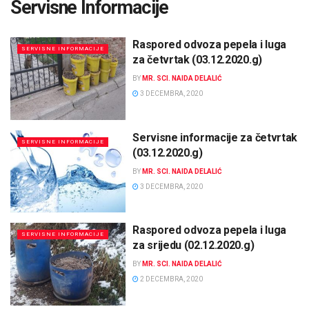
Servisne Informacije
Raspored odvoza pepela i luga
SERVISNE INFORMACIJE
za četvrtak (03.12.2020.g)
BY
MR. SCI. NAIDA DELALIĆ
3 DECEMBRA, 2020
Servisne informacije za četvrtak
SERVISNE INFORMACIJE
(03.12.2020.g)
BY
MR. SCI. NAIDA DELALIĆ
3 DECEMBRA, 2020
Raspored odvoza pepela i luga
SERVISNE INFORMACIJE
za srijedu (02.12.2020.g)
BY
MR. SCI. NAIDA DELALIĆ
2 DECEMBRA, 2020